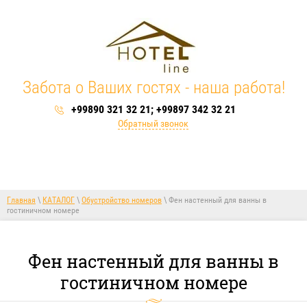
Забота о Ваших гостях - наша работа!
+99890 321 32 21; +99897 342 32 21
Обратный звонок
Главная
\
КАТАЛОГ
\
Обустройство номеров
\
Фен настенный для ванны в
гостиничном номере
Фен настенный для ванны в
гостиничном номере