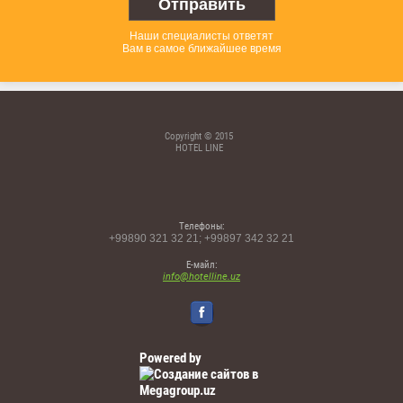
Отправить
Наши специалисты ответят
Вам в самое ближайшее время
Copyright © 2015
HOTEL LINE
Телефоны:
+99890 321 32 21; +99897 342 32 21
Е-майл:
info@hotelline.uz
Powered by